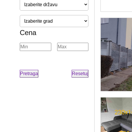
Cena
Pretraga
Resetuj