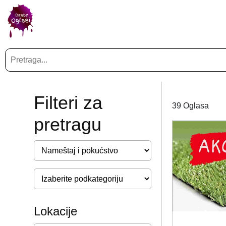
Vrednost view ostaje 0
Filteri za
39 Oglasa
pretragu
Lokacije